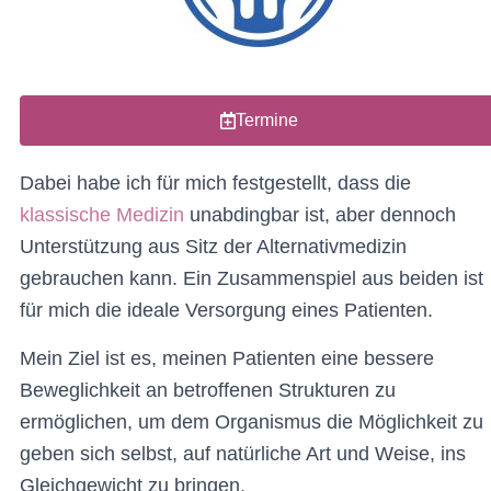
Termine
Dabei habe ich für mich festgestellt, dass die
klassische Medizin
unabdingbar ist, aber dennoch
Unterstützung aus Sitz der Alternativmedizin
gebrauchen kann.
Ein Zusammenspiel aus beiden ist
für mich die ideale Versorgung eines Patienten.
Mein Ziel ist es, meinen Patienten eine bessere
Beweglichkeit an betroffenen Strukturen zu
ermöglichen, um dem Organismus die Möglichkeit zu
geben sich selbst, auf natürliche Art und Weise, ins
Gleichgewicht zu bringen.